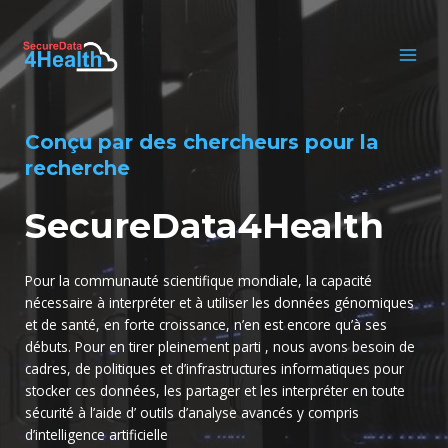
Aller
au
contenu
MAI
MEN
Conçu par des chercheurs pour la
recherche
SecureData4Health
Pour la communauté scientifique mondiale, la capacité
nécessaire à interpréter et à utiliser les données génomiques
et de santé, en forte croissance, n’en est encore qu’à ses
débuts. Pour en tirer pleinement parti , nous avons besoin de
cadres, de politiques et d’infrastructures informatiques pour
stocker ces données, les partager et les interpréter en toute
sécurité à l’aide d’ outils d’analyse avancés y compris
d’intelligence artificielle