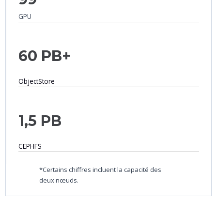
GPU
60 PB+
ObjectStore
1,5 PB
CEPHFS
*Certains chiffres incluent la capacité des
deux nœuds.