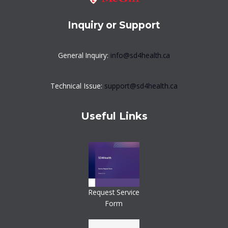
Inquiry or Support
General Inquiry:
info@sd4health.ca
Technical Issue:
support@sd4health.ca
Useful Links
Request Service
Form